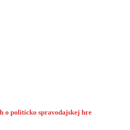
h o politicko spravodajskej hre