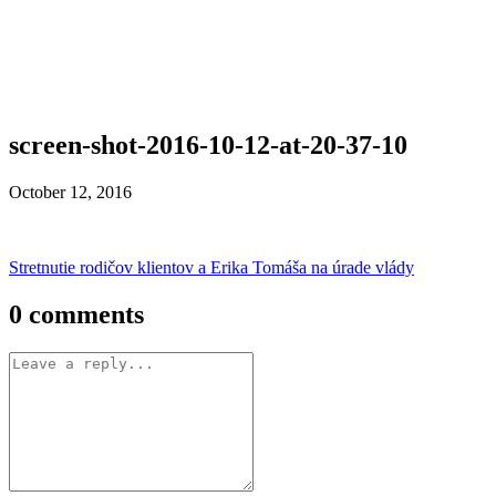
screen-shot-2016-10-12-at-20-37-10
October 12, 2016
Post
Stretnutie rodičov klientov a Erika Tomáša na úrade vlády
navigation
0 comments