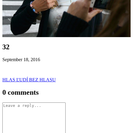
32
September 18, 2016
Post
HLAS ĽUDÍ BEZ HLASU
navigation
0 comments