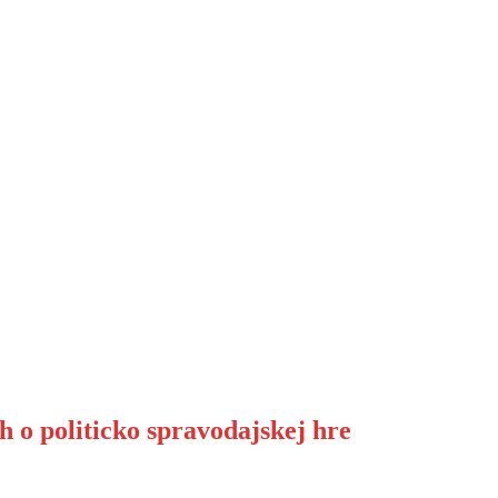
h o politicko spravodajskej hre